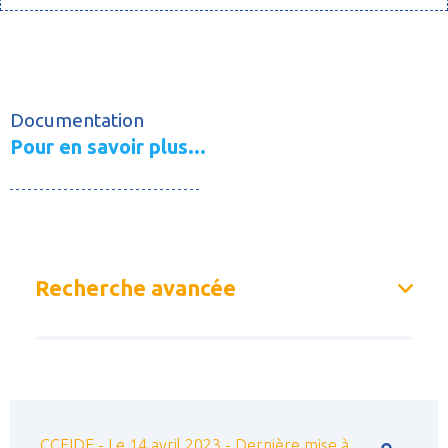
Documentation
Pour en savoir plus...
Recherche avancée
Rechercher dans la documentation :
CCEIDF - Le 14 avril 2023 - Dernière mise à