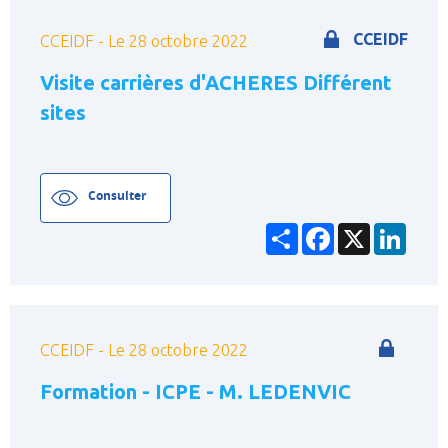
CCEIDF
CCEIDF - Le 28 octobre 2022
Visite carrières d'ACHERES Différent
sites
Consulter
Partager
Facebook
X
Linke
CCEIDF - Le 28 octobre 2022
Formation - ICPE - M. LEDENVIC