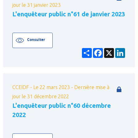
jour le 31 janvier 2023
L'enquêteur public n°61 de janvier 2023
Consulter
Partager
Facebook
X
Linke
CCEIDF - Le 22 mars 2023 - Dernière mise à
jour le 31 décembre 2022
L'enquêteur public n°60 décembre
2022