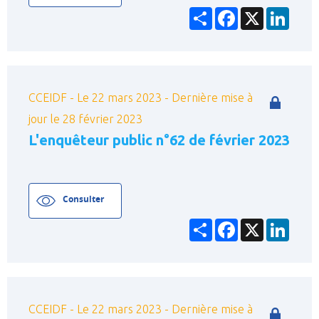
Partager
Facebook
X
Linke
CCEIDF - Le 22 mars 2023 - Dernière mise à
jour le 28 février 2023
L'enquêteur public n°62 de février 2023
Consulter
Partager
Facebook
X
Linke
CCEIDF - Le 22 mars 2023 - Dernière mise à